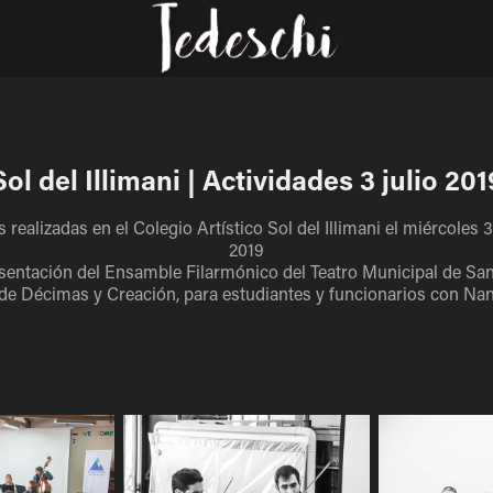
Sol del Illimani | Actividades 3 julio 201
 realizadas en el Colegio Artístico Sol del Illimani el miércoles 3
2019
sentación del Ensamble Filarmónico del Teatro Municipal de Sa
r de Décimas y Creación, para estudiantes y funcionarios con Na