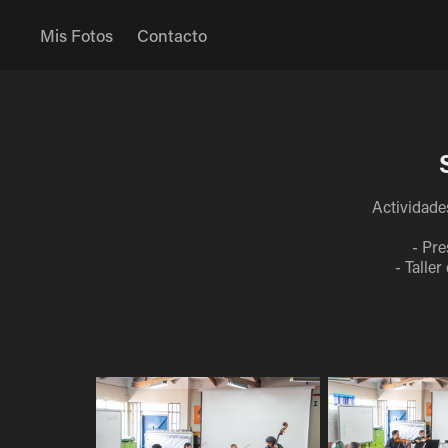
Mis Fotos
Contacto
Actividades
- Pre
- Talle